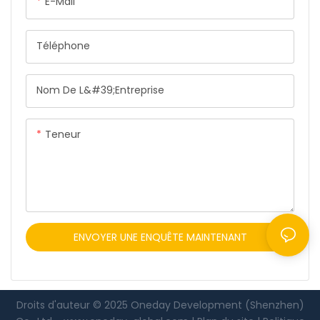
E-Mail
cours.
Téléphone
Nom De L&#39;entreprise
Teneur
ENVOYER UNE ENQUÊTE MAINTENANT
Droits d'auteur © 2025 Oneday Development (Shenzhen)