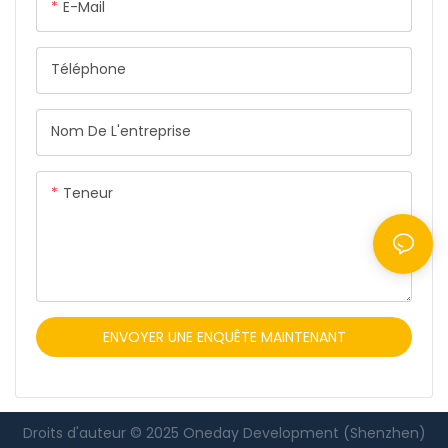
expérience de charge
E-Mail
pratique et efficace.
Téléphone
Nom De L'entreprise
Teneur
ENVOYER UNE ENQUÊTE MAINTENANT
Droits d'auteur © 2025 Oneday Development (Shenzhen)