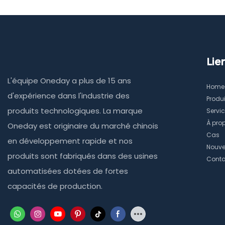
offrent des
quelle que s
Lie
L'équipe Oneday a plus de 15 ans
Home
d'expérience dans l'industrie des
Produi
produits technologiques. La marque
Servi
À pro
Oneday est originaire du marché chinois
Cas
en développement rapide et nos
Nouve
produits sont fabriqués dans des usines
Conta
automatisées dotées de fortes
capacités de production.