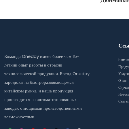
Дюймовый
Пленки
Ссы
Команда Oneday имеет более чем 15-
Home
летний опыт работы в отрасли
Проду
технологической продукции. Бренд Oneday
Услуги
О нас
зародился на быстроразвивающемся
Случаи
китайском рынке, и наша продукция
Новост
производится на автоматизированных
Связат
заводах с мощными производственными
возможностями.