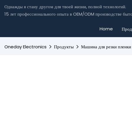
Однажды я стану другом для твоей жизни, полной технологий.
15 лет профессионального опыта в OEM/ODM производстве быто
Home
Прод
Oneday Electronics
Продукты
Машина для резки пленки