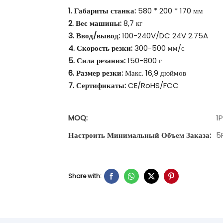
1. Габариты станка:
580 * 200 * 170 мм
2. Вес машины:
8,7 кг
3. Ввод/вывод:
100-240V/DC 24V 2.75A
4. Скорость резки:
300-500 мм/с
5. Сила резания:
150-800 г
6. Размер резки:
Макс. 16,9 дюймов
7. Сертификаты:
CE/RoHS/FCC
MOQ:
1
Настроить Минимальный Объем Заказа:
5
Share with: