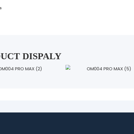
в
UCT DISPALY