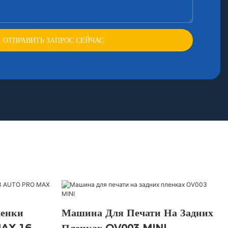
ОТПРАВИТЬ ЗАПРОС СЕЙЧАС
ленки
Машина Для Печати На Задних