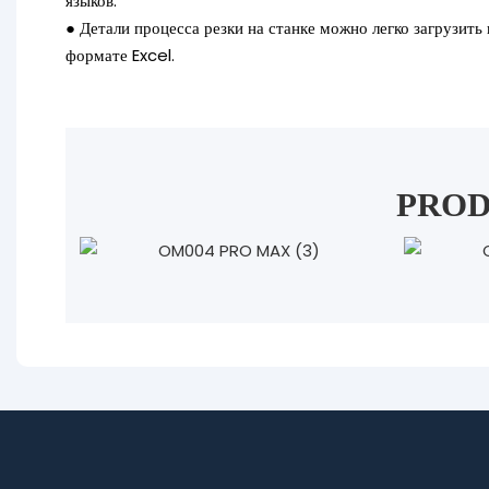
языков.
●
Детали процесса резки на станке можно легко загрузить 
формате Excel.
PROD