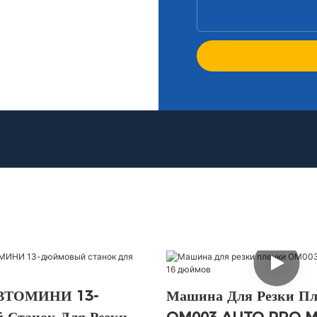
ВТОМИНИ 13-
Машина Для Резки П