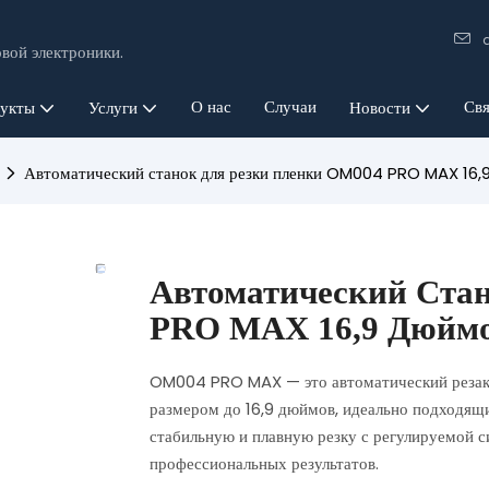
вой электроники.
О нас
Случаи
Свя
укты
Услуги
Новости
Автоматический станок для резки пленки OM004 PRO MAX 16,
Автоматический Ста
PRO MAX 16,9 Дюйм
OM004 PRO MAX — это автоматический резак
размером до 16,9 дюймов, идеально подходящи
стабильную и плавную резку с регулируемой с
профессиональных результатов.