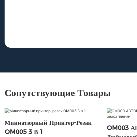
Сопутствующие Товары
Миниатюрный Принтер-Резак
OM003 А
OM005 3 В 1