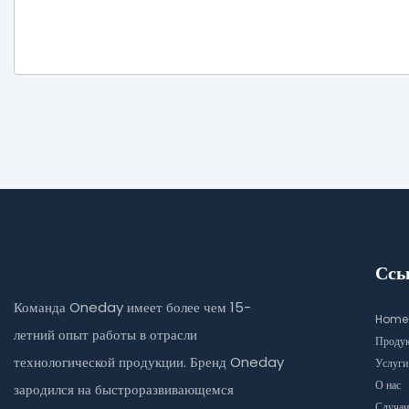
Ссы
Команда Oneday имеет более чем 15-
Home
летний опыт работы в отрасли
Проду
технологической продукции. Бренд Oneday
Услуги
О нас
зародился на быстроразвивающемся
Случаи