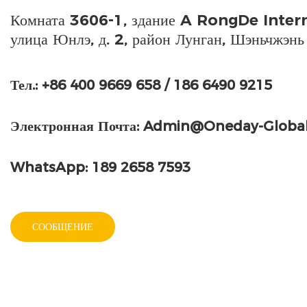
Комната 3606-1, здание A RongDe Intern
улица Юнлэ, д. 2, район Лунган, Шэньчжэнь
Тел.: +86 400 9669 658 / 186 6490 9215
Электронная Почта:
Admin@oneday-Globa
WhatsApp: 189 2658 7593
СООБЩЕНИЕ