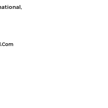
ational,
l.com