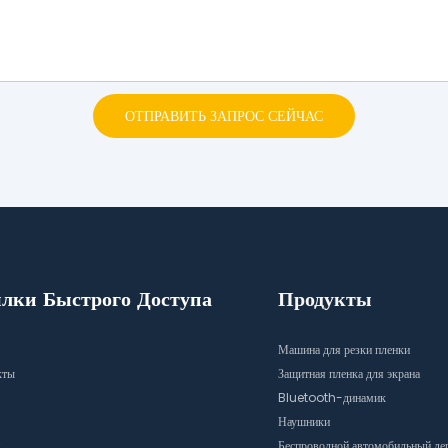
ОТПРАВИТЬ ЗАПРОС СЕЙЧАС
лки Быстрого Доступа
Продукты
Машина для резки пленки
кты
Защитная пленка для экрана
Bluetooth-динамик
Наушники
Беспроводной автомобильный де