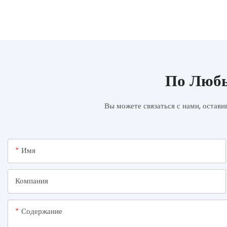
По Любы
Вы можете связаться с нами, остави
Имя
Компания
Содержание