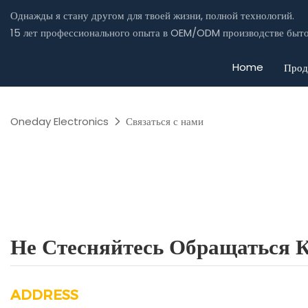
Однажды я стану другом для твоей жизни, полной технологий.
15 лет профессионального опыта в OEM/ODM производстве быто
Home
Прод
Oneday Electronics
Связаться с нами
Не Стесняйтесь Обращаться 
ADDRESS