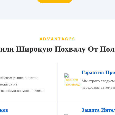
ADVANTAGES
или Широкую Похвалу От Поль
Гарантия Про
айском рынке, и наши
Мы строго следуем
водятся на
передовые автомат
твенными возможностями.
ков
Защита Интел