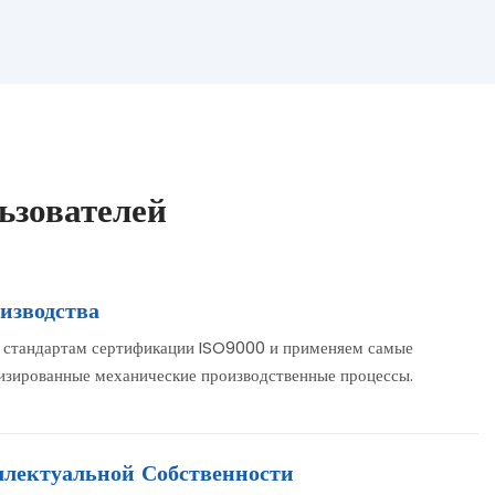
зователей
изводства
 стандартам сертификации ISO9000 и применяем самые
изированные механические производственные процессы.
лектуальной Собственности