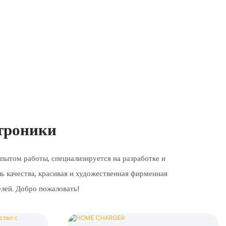
троники
пытом работы, специализируется на разработке и
ль качества, красивая и художественная фирменная
елей. Добро пожаловать!