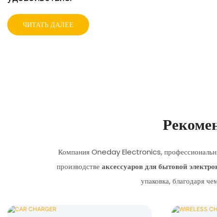
Рекоме
Компания Oneday Electronics, профессиональ
производстве
аксессуаров для бытовой электр
упаковка, благодаря че