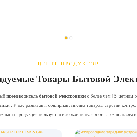
ЦЕНТР ПРОДУКТОВ
ндуемые Товары Бытовой Элек
ный
производитель бытовой электроники
с более чем 15-летним о
оники
. У нас развитая и обширная линейка товаров, строгий контро
му наша продукция пользуется высокой популярностью у пользоват