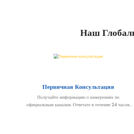
Наш Глобал
Первичная Консультация
и.
Получайте информацию о намерениях по
официальным каналам. Ответьте в течение 24 часов,
предоставив инвестиционные материалы и
предварительные обсуждения.