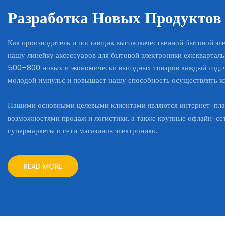
Разработка Новых Продуктов
Как производитель и поставщик высококачественной бытовой эл
нашу линейку аксессуаров для бытовой электроники ежеквартал
500–800 новых и экономически выгодных товаров каждый год, 
молодой импульс и повышает нашу способность осуществлять к
Нашими основными целевыми клиентами являются интернет-п
возможностями продаж и логистики, а также крупные офлайн-сет
супермаркеты и сети магазинов электроники.
READ MORE