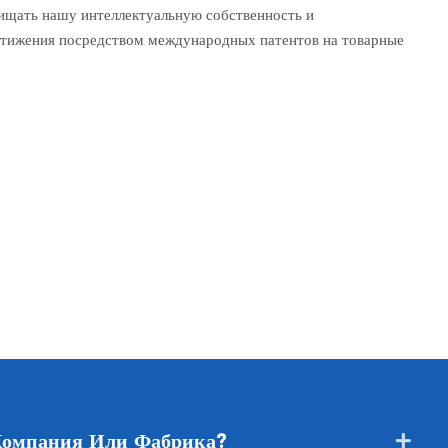
щать нашу интеллектуальную собственность и
тижения посредством международных патентов на товарные
Компания Или Фабрика?