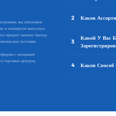
2
Каков Ассорт
ектроники, мы обновляем
ьно и планируем выпускать
что придает нашему бренду
Какой У Вас Б
3
омплексные поставки.
Зарегистриро
латформы с мощными
и торговых центров,
4
Каков Способ