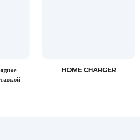
HOME CHARGER
CUTTING FIL