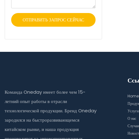
ОТПРАВИТЬ ЗАПРОС СЕЙЧАС
Ссы
Команда Oneday имеет более чем 15-
Home
летний опыт работы в отрасли
Проду
технологической продукции. Бренд Oneday
Услуги
О нас
зародился на быстроразвивающемся
Случаи
китайском рынке, и наша продукция
Новост
производится на автоматизированных