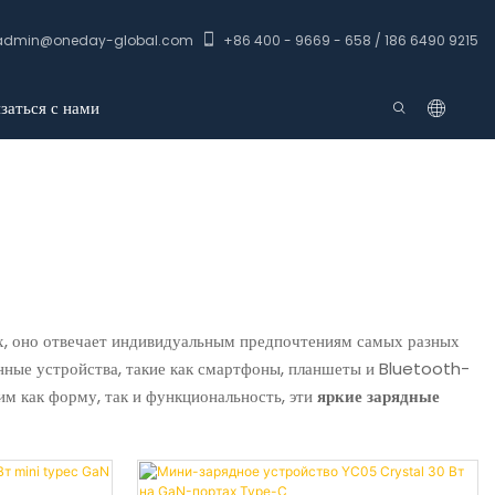
admin@oneday-global.com
+86 400 - 9669 - 658 / 186 6490 9215
заться с нами
х, оно отвечает индивидуальным предпочтениям самых разных
нные устройства, такие как смартфоны, планшеты и Bluetooth-
им как форму, так и функциональность, эти
яркие зарядные