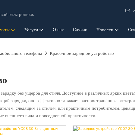
вой электроники.
О нас
Случаи
Свя
укты
Услуги
Новости
 мобильного телефона
Красочное зарядное устройство
во
рядку без ущерба для стиля. Доступное в различных ярких цвета
кций зарядки, оно эффективно заряжает распространённые электро
вателем, следящим за стилем, или практичным потребителем, ценящ
ие внешнего вида и повседневной практичности.