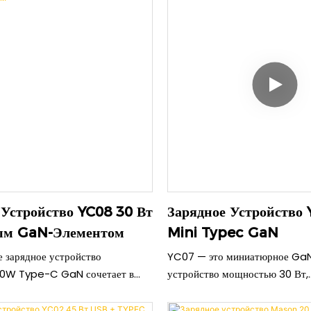
 Устройство YC08 30 Вт
Зарядное Устройство 
ым GaN-Элементом
Mini Typec GaN
 зарядное устройство
YC07 — это миниатюрное GaN
0W Type-C GaN сочетает в
устройство мощностью 30 Вт,
 производительность и
обеспечивающее быструю и э
 дизайн. Изготовленное из
зарядку в исключительно комп