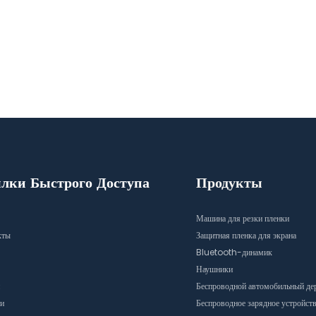
лки Быстрого Доступа
Продукты
Машина для резки пленки
кты
Защитная пленка для экрана
Bluetooth-динамик
Наушники
Беспроводной автомобильный де
и
Беспроводное зарядное устройст