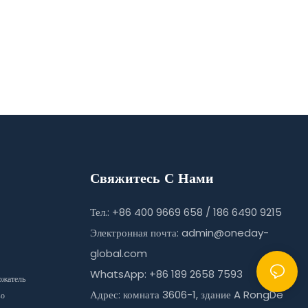
Свяжитесь С Нами
Тел.: +86 400 9669 658 / 186 6490 9215
Электронная почта:
admin@oneday-
global.com
WhatsApp: +86 189 2658 7593
ржатель
Адрес: комната 3606-1, здание A RongDe
во