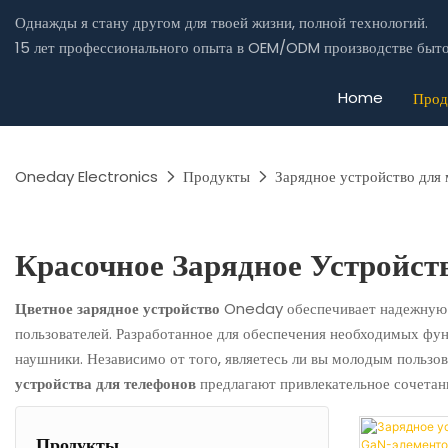
Однажды я стану другом для твоей жизни, полной технологий.
15 лет профессионального опыта в OEM/ODM производстве быто
Home
Прод
Oneday Electronics
Продукты
Зарядное устройство для
Красочное Зарядное Устройст
Цветное зарядное устройство
Oneday обеспечивает надежную за
пользователей. Разработанное для обеспечения необходимых фун
наушники. Независимо от того, являетесь ли вы молодым пользо
устройства для телефонов
предлагают привлекательное сочетан
Продукты