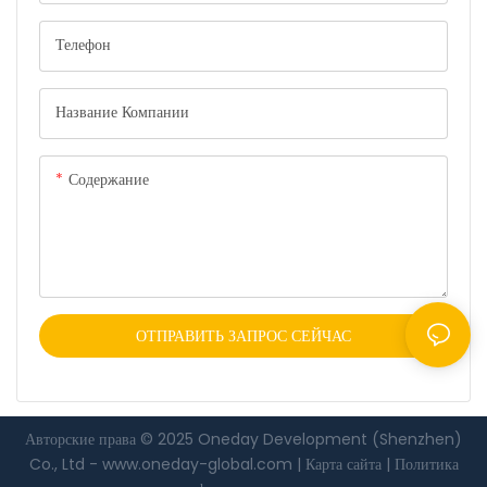
Телефон
Название Компании
Содержание
ОТПРАВИТЬ ЗАПРОС СЕЙЧАС
Авторские права © 2025 Oneday Development (Shenzhen)
Co., Ltd -
www.oneday-global.com
|
Карта сайта
|
Политика