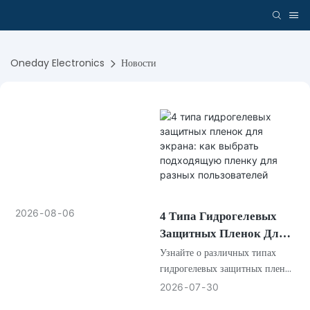
Oneday Electronics
Новости
2026
08
06
4 Типа Гидрогелевых
Защитных Пленок Для
Экрана: Как Выбрать
Узнайте о различных типах
Подходящую Пленку
гидрогелевых защитных пленок
для экрана, включая прозрачные
Для Разных
2026
07
30
HD-пленки, пленки для
Пользователей