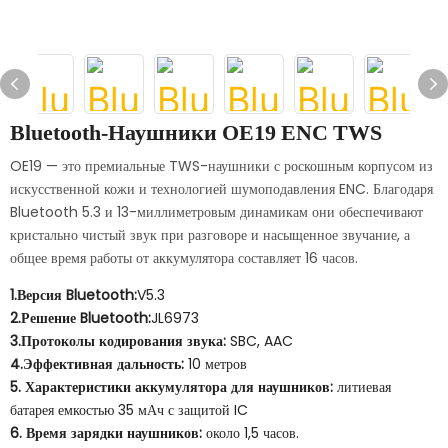
Bluetooth-Наушники OE19 ENC TWS
OE19 — это премиальные TWS-наушники с роскошным корпусом из
искусственной кожи и технологией шумоподавления ENC. Благодаря
Bluetooth 5.3 и 13-миллиметровым динамикам они обеспечивают
кристально чистый звук при разговоре и насыщенное звучание, а
общее время работы от аккумулятора составляет 16 часов.
1.Версия Bluetooth:
V5.3
2.Решение Bluetooth:
JL6973
3.Протоколы кодирования звука:
SBC, AAC
4.Эффективная дальность:
10 метров
5. Характеристики аккумулятора для наушников:
литиевая
батарея емкостью 35 мАч с защитой IC
6. Время зарядки наушников:
около 1,5 часов.