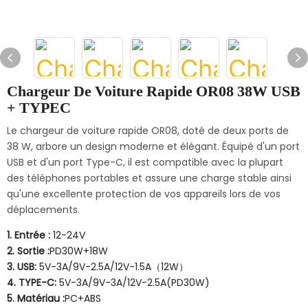
Chargeur De Voiture Rapide OR08 38W USB
+ TYPEC
Le chargeur de voiture rapide OR08, doté de deux ports de
38 W, arbore un design moderne et élégant. Équipé d'un port
USB et d'un port Type-C, il est compatible avec la plupart
des téléphones portables et assure une charge stable ainsi
qu'une excellente protection de vos appareils lors de vos
déplacements.
1. Entrée :
12-24V
2. Sortie :
PD30W+18W
3. USB:
5V-3A/9V-2.5A/12V-1.5A（12W）
4. TYPE-C:
5V-3A/9V-3A/12V-2.5A(PD30W)
5. Matériau :
PC+ABS