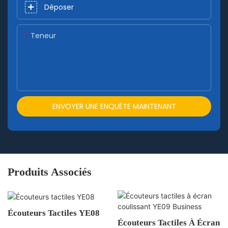
Déposer
Teneur
ENVOYER UNE ENQUÊTE MAINTENANT
Produits Associés
Écouteurs Tactiles YE08
Écouteurs Tactiles À Écran