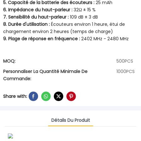
5. Capacité de la batterie des écouteurs :
25 mAh
6. Impédance du haut-parleur :
32Ω ± 15 %
7. Sensibilité du haut-parleur :
109 dB ± 3 dB
8. Durée d'utilisation :
Écouteurs environ 1 heure, étui de
chargement environ 2 heures (temps de charge)
9. Plage de réponse en fréquence :
2402 MHz - 2480 MHz
MOQ:
500PCS
Personnaliser La Quantité Minimale De
1000PCS
Commande:
Share with:
Détails Du Produit