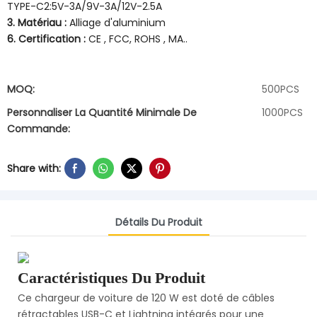
TYPE-C2:5V-3A/9V-3A/12V-2.5A
3. Matériau :
Alliage d'aluminium
6. Certification :
CE , FCC, ROHS , MA..
MOQ:
500PCS
Personnaliser La Quantité Minimale De
1000PCS
Commande:
Share with:
Détails Du Produit
Caractéristiques Du Produit
Ce chargeur de voiture de 120 W est doté de câbles
rétractables USB-C et Lightning intégrés pour une