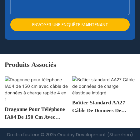
ENVOYER UNE ENQUÊTE MAINTENANT
Produits Associés
Boîtier Standard AA27
Dragonne Pour Téléphone
Câble De Données De
IA04 De 150 Cm Avec
Charge Élastique Intégré
Câble De Données À
Charge Rapide 4 En 1
Droits d'auteur © 2025 Oneday Development (Shenzhen)