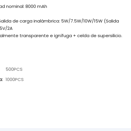
ad nominal: 8000 mAh
alida de carga inalámbrica: 5W/7.5W/10W/15W (Salida
 5V/2A
lmente transparente e ignífuga + celda de supersilicio.
500PCS
a:
1000PCS