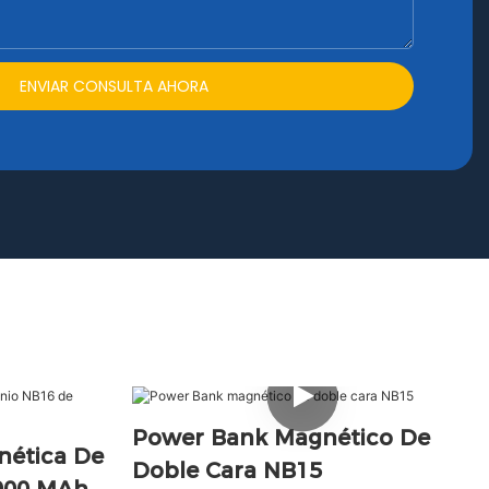
ENVIAR CONSULTA AHORA
Power Bank Magnético De
nética De
Doble Cara NB15