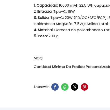
1. Capacidad:
10000 mAh 22,5 Wh capacid
2. Entrada:
Tipo-C: 18W
3. Salida:
Tipo-C: 20W (PD/QC/AFC/FCP); S
inalámbrica MagSafe: 7.5W); Salida total:
4. Material:
Carcasa de policarbonato tota
5. Peso:
209 g
MOQ:
Cantidad Mínima De Pedido Personalizad
Share with: