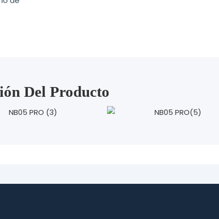
eño de
ión Del Producto