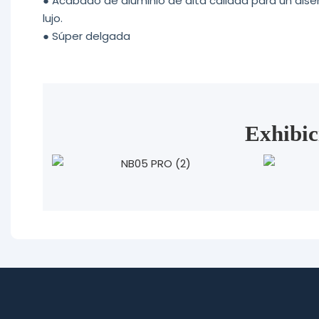
●
Acabado de aluminio de alta calidad para un dis
lujo.
●
Súper delgada
Exhibic