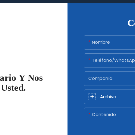
C
Nombre
Teléfono/WhatsA
ario Y Nos
Compañía
Usted.
Archivo
Contenido