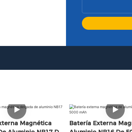
xterna Magnética
Batería Externa Mag