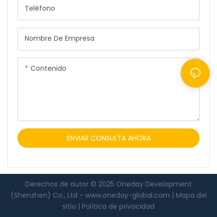
Teléfono
una hoja de cálculo de
Excel, simplificando así el
flujo de trabajo y el registro
Nombre De Empresa
de datos.
Contenido
ENVIAR CONSULTA AHORA
Derechos de autor © 2025 Oneday Development
(Shenzhen) Co., Ltd -
www.oneday-global.com
|
Mapa del
sitio
|
Política
de privacidad