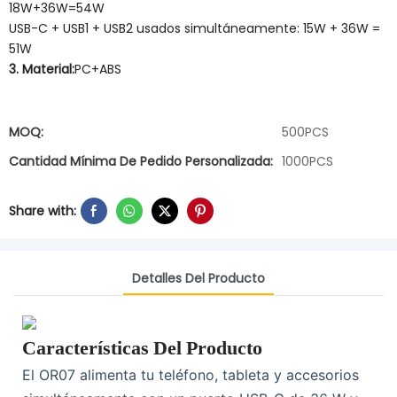
18W+36W=54W
USB-C + USB1 + USB2 usados ​​simultáneamente: 15W + 36W =
51W
3. Material:
PC+ABS
MOQ:
500PCS
Cantidad Mínima De Pedido Personalizada:
1000PCS
Share with:
Detalles Del Producto
Características Del Producto
El OR07 alimenta tu teléfono, tableta y accesorios