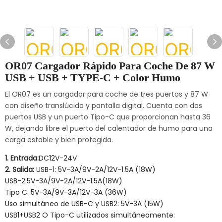
OR07 Cargador Rápido Para Coche De 87 W
USB + USB + TYPE-C + Color Humo
El OR07 es un cargador para coche de tres puertos y 87 W
con diseño translúcido y pantalla digital. Cuenta con dos
puertos USB y un puerto Tipo-C que proporcionan hasta 36
W, dejando libre el puerto del calentador de humo para una
carga estable y bien protegida.
1. Entrada:
DC12V-24V
2. Salida:
USB-1: 5V-3A/9V-2A/12V-1.5A (18W)
USB-2:5V-3A/9V-2A/12V-1.5A(18W)
Tipo C: 5V-3A/9V-3A/12V-3A (36W)
Uso simultáneo de USB-C y USB2: 5V-3A (15W)
USB1+USB2 O Tipo-C utilizados simultáneamente: