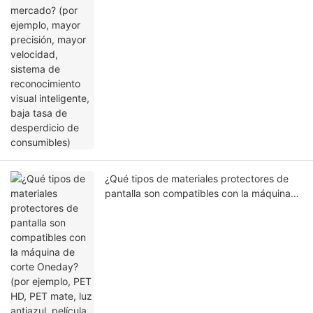
¿Qué tipos de materiales protectores de
pantalla son compatibles con la máquina
de corte Oneday? (por ejemplo, PET HD,
PET mate, luz antiazul, película AR, película
de hidrogel de TPU, película de vidrio,
etc.)