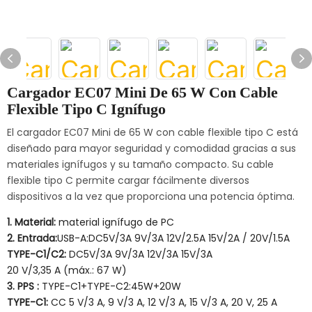
Cargador EC07 Mini De 65 W Con Cable
Flexible Tipo C Ignífugo
El cargador EC07 Mini de 65 W con cable flexible tipo C está
diseñado para mayor seguridad y comodidad gracias a sus
materiales ignífugos y su tamaño compacto. Su cable
flexible tipo C permite cargar fácilmente diversos
dispositivos a la vez que proporciona una potencia óptima.
1. Material:
material ignífugo de PC
2. Entrada:
USB-A:DC5V/3A 9V/3A 12V/2.5A 15V/2A / 20V/1.5A
TYPE-C1/C2:
DC5V/3A 9V/3A 12V/3A 15V/3A
20 V/3,35 A (máx.: 67 W)
3. PPS :
TYPE-C1+TYPE-C2:45W+20W
TYPE-C1:
CC 5 V/3 A, 9 V/3 A, 12 V/3 A, 15 V/3 A, 20 V, 25 A