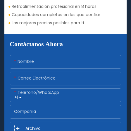
●
Retroalimentación profesional en 8 horas
●
Capacidades completas en las que confiar
●
Los mejores precios posibles para ti
Contáctanos Ahora
Nombre
Correo Electrónico
Teléfono/WhatsApp
+1
Compañía
Archivo