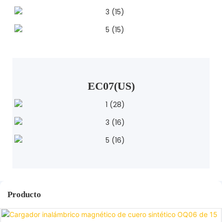
EC07(US)
Producto