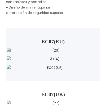
con tabletas y portátiles.
●
Diseño de mini máquinas
●
Protección de seguridad superior
EC07(EU)
EC07(UK)