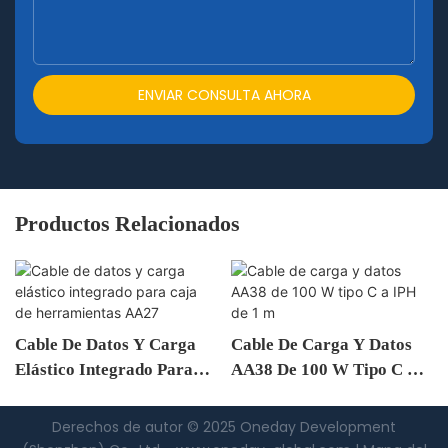
ENVIAR CONSULTA AHORA
Productos Relacionados
Cable De Datos Y Carga
Cable De Carga Y Datos
Elástico Integrado Para
AA38 De 100 W Tipo C A
Caja De Herramientas
IPH De 1 M
AA27
Derechos de autor © 2025 Oneday Development