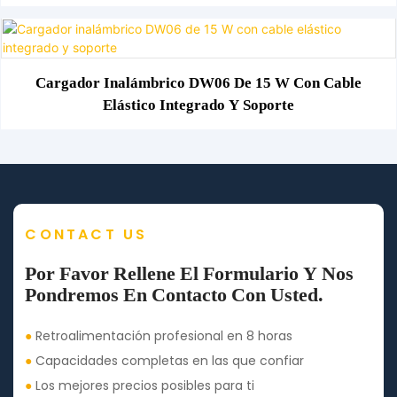
Cargador Inalámbrico DW06 De 15 W Con Cable
Elástico Integrado Y Soporte
CONTACT US
Por Favor Rellene El Formulario Y Nos
Pondremos En Contacto Con Usted.
●
Retroalimentación profesional en 8 horas
●
Capacidades completas en las que confiar
●
Los mejores precios posibles para ti