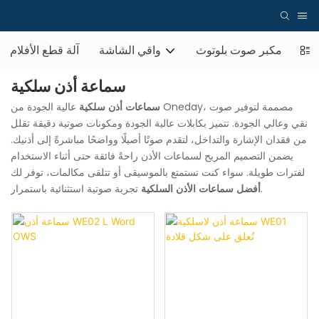
عة
مكبر صوت بلوتوث
واقي الشاشة
آلة قطع الأفلام
سماعة أذن سلكية
سماعات
أذن سلكية
عالية الجودة من Oneday، مصممة لتوفير صوت
نقي وعالي الجودة. تتميز بكابلات عالية الجودة ومكونات صوتية دقيقة تقلل
من فقدان الإشارة والتداخل، لتقدم صوتًا أصيلًا وواضحًا مباشرةً إلى أذنيك.
يضمن التصميم المريح لسماعات الأذن راحةً فائقة حتى أثناء الاستخدام
لفترات طويلة. سواء كنت تستمتع بالموسيقى أو تتلقى مكالمات، توفر لك
تجربة صوتية استثنائية باستمرار.
أفضل سماعات الأذن السلكية