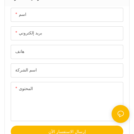
مدمج، مما يوفر جودة صوت
موثوقة للموسيقى والمكالمات على
اسم
معظم الأجهزة.
بريد إلكتروني
هاتف
اسم الشركة
المحتوى
إرسال الاستفسار الآن