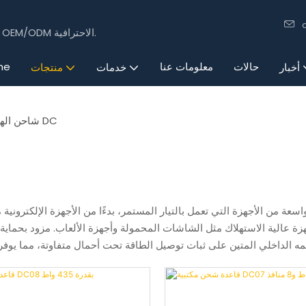
15 عامًا من الخبرة في تصنيع الإلكترونيات الاستهلاكية باستخدام تقنيات OEM/ODM الاحترافية.
حالات
معلومات عنا
me
أخبار
خدمات
منتجات
شاحن الهاتف DC
جهزة عالية الاستهلاك مثل الشاشات المحمولة وأجهزة الألعاب. مزود بحماية م