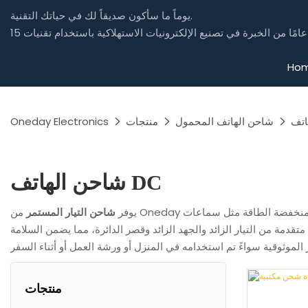
يوماً ما سأكون صديقاً لك في حياتك التقنية.
Ho
شاحن الهاتف المحمول
منتجات
Oneday Electronics
شاحن الهاتف DC
يوفر
شاحن التيار المستمر
من Oneday خرج تيار مستمر مستقر ودقيق للغاية، مما يجعله مناسبًا لمجموعة واسعة من الأجهزة التي تعمل بالتيار المستمر، بدءًا من الأجهزة الإلكترونية منخفضة الطاقة مثل سماعات
تقدمة من التيار الزائد والجهد الزائد وقصر الدائرة، مما يضمن السلامة
منتجات