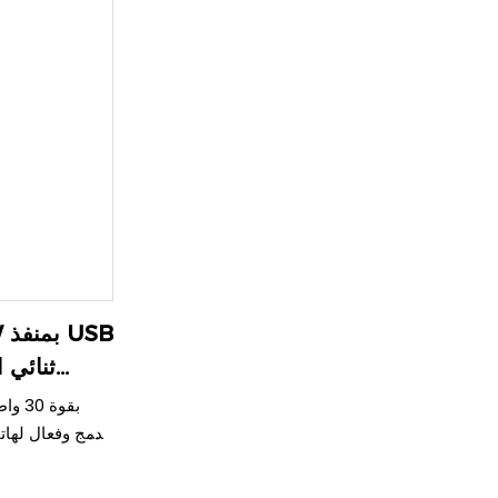
الأجهزة، 
الهواتف، مما ي
مدمج وفعال لهات
وفي وقت و