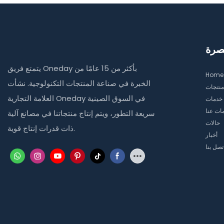
صرة
يتمتع فريق Oneday بأكثر من 15 عامًا من
Home
الخبرة في صناعة المنتجات التكنولوجية. نشأت
منتجات
العلامة التجارية Oneday في السوق الصينية
خدمات
ات عنا
سريعة التطور، ويتم إنتاج منتجاتنا في مصانع آلية
حالات
ذات قدرات إنتاج قوية.
أخبار
تصل بنا