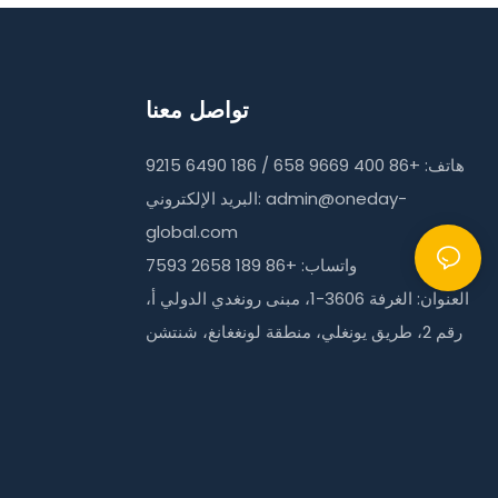
تواصل معنا
هاتف: +86 400 9669 658 / 186 6490 9215
admin@oneday-
البريد الإلكتروني:
global.com
واتساب: +86 189 2658 7593
العنوان: الغرفة 3606-1، مبنى رونغدي الدولي أ،
رقم 2، طريق يونغلي، منطقة لونغغانغ، شنتشن