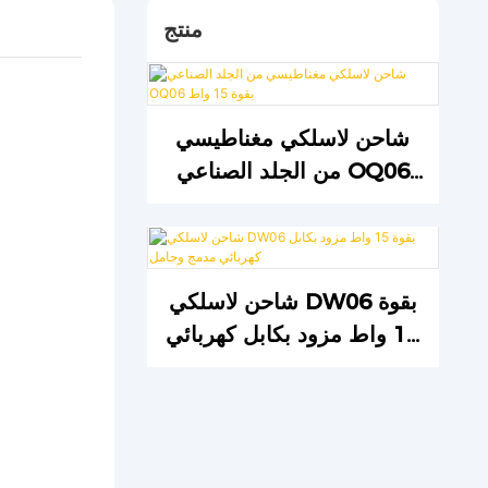
منتج
شاحن لاسلكي مغناطيسي
من الجلد الصناعي OQ06
بقوة 15 واط
شاحن لاسلكي DW06 بقوة
15 واط مزود بكابل كهربائي
مدمج وحامل