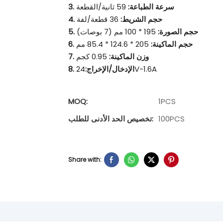
3. سرعة الطباعة:
59 ثانية/القطعة
4. حجم الشريط:
36 قطعة/لفة
5. حجم الصورة:
195 * 100 مم (7 بوصات)
6. حجم الماكينة:
205 * 124.6 * 85.4 مم
7. وزن الماكينة:
0.95 كجم
24V-1.6A
8. الإدخال/الإخراج:
MOQ:
1PCS
100PCS
تخصيص الحد الأدنى للطلب:
Share with: