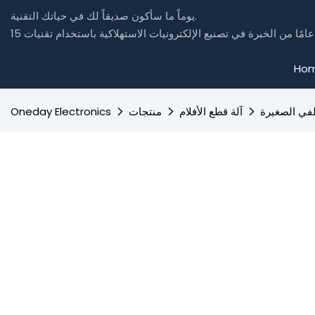
يوماً ما سأكون صديقاً لك في حياتك التقنية.
Ho
آلة قطع الأفلام
منتجات
Oneday Electronics