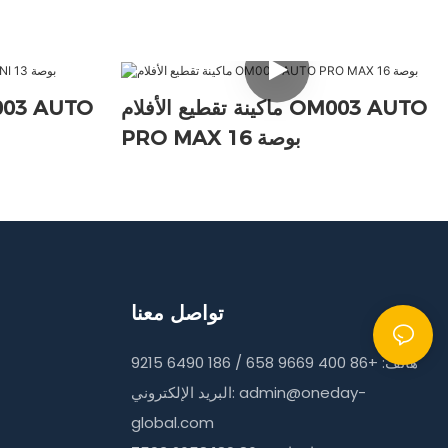
ماكينة تقطيع الأفلام OM003 AUTO
PRO MAX 16 بوصة
تواصل معنا
هاتف: +86 400 9669 658 / 186 6490 9215
admin@oneday-
البريد الإلكتروني:
global.com