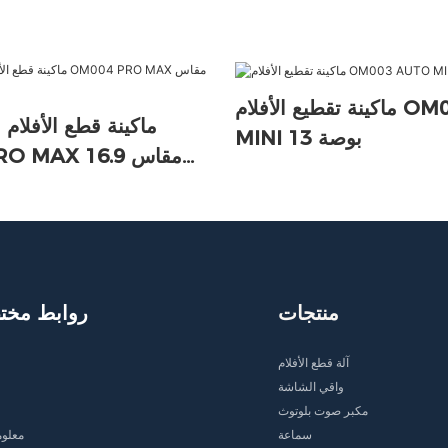
ماكينة تقطيع الأفلام OM003 AUTO
ماكينة قطع الأفلام ا
MINI 13 بوصة
004 PRO MAX
منتجات
روابط مخت
آلة قطع الأفلام
واقي الشاشة
مكبر صوت بلوتوث
سماعة
معلوم