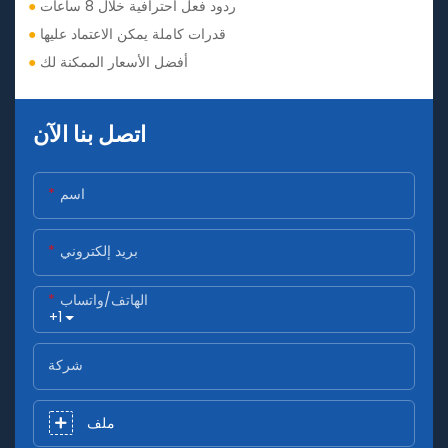
ردود فعل احترافية خلال 8 ساعات
●
قدرات كاملة يمكن الاعتماد عليها
●
أفضل الأسعار الممكنة لك
●
اتصل بنا الآن
اسم
بريد إلكتروني
الهاتف/واتساب
+1
شركة
ملف