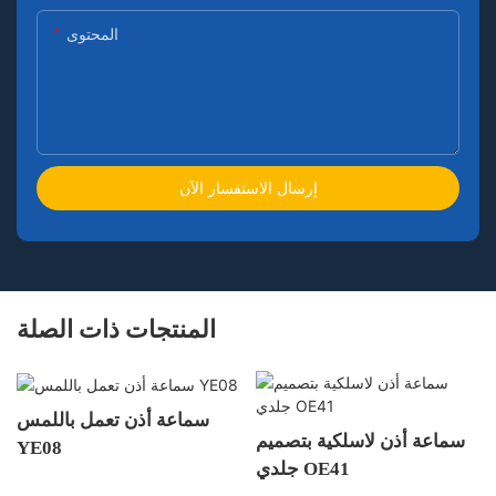
المحتوى
إرسال الاستفسار الآن
المنتجات ذات الصلة
سماعة أذن تعمل باللمس
سماعة أذن لاسلكية بتصميم
YE08
جلدي OE41