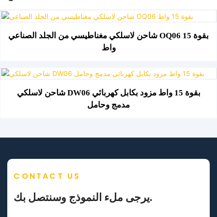
شاحن لاسلكي مغناطيسي من الجلد الصناعي OQ06 بقوة 15
واط
شاحن لاسلكي DW06 بقوة 15 واط مزود بكابل كهربائي
مدمج وحامل
CONTACT US
يرجى ملء النموذج وسنتصل بك.