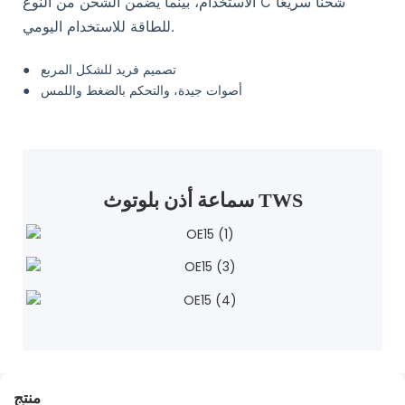
الاستخدام، بينما يضمن الشحن من النوع C شحنًا سريعًا
للطاقة للاستخدام اليومي.
تصميم فريد للشكل المربع
●
أصوات جيدة، والتحكم بالضغط واللمس
●
سماعة أذن بلوتوث TWS
منتج