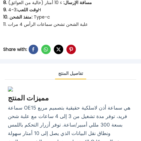
8. مسافة الإرسال:
≥ 10 أمتار (خالية من العوائق)
3-4H
9. وقت اللعب:
Type-c
10. منفذ الشحن:
11. علبة الشحن تشحن سماعات الرأس 4 مرات
Share with:
تفاصيل المنتج
مميزات المنتج
سماعة OE15 هي سماعة أذن لاسلكية حقيقية بتصميم مربع
فريد، توفر مدة تشغيل من 3 إلى 4 ساعات مع علبة شحن
بسعة 300 مللي أمبير/ساعة. توفر أزرار التحكم باللمس
ونطاق نقل البيانات الذي يصل إلى 10 أمتار سهولة