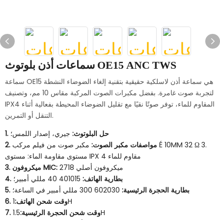
سماعات أذن بلوتوث OE15 ANC TWS
سماعة OE15 هي سماعة أذن لاسلكية حقيقية بتقنية إلغاء الضوضاء النشطة
لتجربة صوت غامرة. بفضل مكبرات الصوت المركبة مقاس 10 مم، وتصنيف
IPX4 المقاوم للماء، توفر صوتًا نقيًا مع تقليل الضوضاء المحيطة بفعالية أثناء
التنقل أو التمرين.
1. حل البلوتوث:
جيري، إصدار اللمس؛
2. مواصفات مكبر الصوت:
مكبر صوت من فيلم مركب É 10MM 32 Ω 3.
مستوى مقاومة الماء: مستوى IPX 4 مقاوم للماء
ميكروفون أصلي 2718
3. ميكروفون MIC:
4. بطارية الهاتف:
401015 40 مللي أمبير؛
5. بطارية الحجرة الرئيسية:
602030 300 مللي أمبير في الساعة؛
1H
6. وقت شحن الهاتف:
1.5H
7. وقت شحن الحجرة الرئيسية: