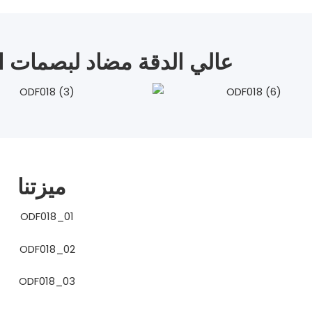
فيلم TPU عالي الدقة مضاد لبصمات 
ميزتنا