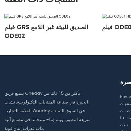
فيلم GRS الصديق للبيئة غير اللامع
ODE02
صرة
يتمتع فريق Oneday بأكثر من 15 عامًا من
Home
الخبرة في صناعة المنتجات التكنولوجية. نشأت
منتجات
العلامة التجارية Oneday في السوق الصينية
خدمات
ات عنا
سريعة التطور، ويتم إنتاج منتجاتنا في مصانع آلية
حالات
ذات قدرات إنتاج قوية.