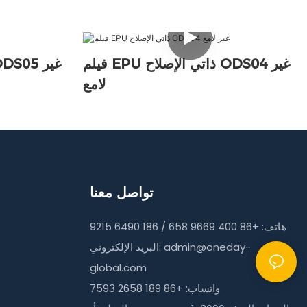
فيلم EPU ذاتي الإصلاح ODS04 غير
لامع
تواصل معنا
هاتف: +86 400 9669 658 / 186 6490 9215
admin@oneday-
البريد الإلكتروني:
global.com
واتساب: +86 189 2658 7593