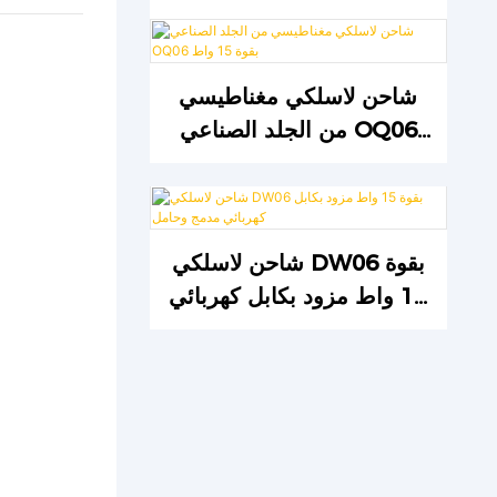
شاحن لاسلكي مغناطيسي
من الجلد الصناعي OQ06
بقوة 15 واط
شاحن لاسلكي DW06 بقوة
15 واط مزود بكابل كهربائي
مدمج وحامل