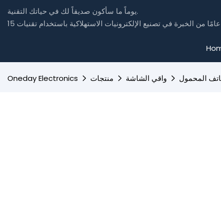
يوماً ما سأكون صديقاً لك في حياتك التقنية.
Ho
اتف المحمول
واقي الشاشة
منتجات
Oneday Electronics