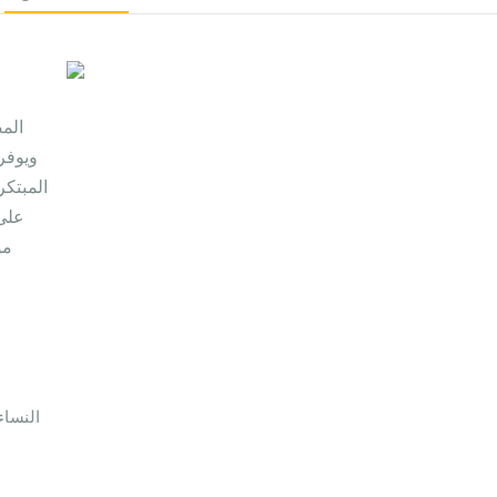
ويوفر
المبتكر
مو
النساء