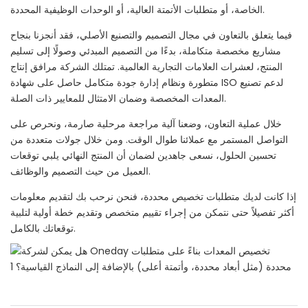
الخاصة، أو متطلبات الأتمتة العالية، أو الوحدات الوظيفية المحددة.
فيما يتعلق بالتعاون في مجال التصميم والتصنيع الأصلي، فقد أنجزنا بنجاح
مشاريع مخصصة متكاملة، بدءًا من التصميم المبدئي وصولًا إلى تسليم
المنتج، لعشرات العلامات التجارية العالمية. تمتلك الشركة مرافق إنتاج
متطورة ونظام إدارة جودة متكامل حاصل على شهادة ISO لدعم تصنيع
المعدات المخصصة وضمان الامتثال للمعايير ذات الصلة.
خلال عملية التعاون، وضعنا آلية مراجعة مرحلية صارمة، ونحرص على
التواصل المستمر مع عملائنا طوال الوقت. ومن خلال جولات متعددة من
تحسين الحلول، نسعى جاهدين لضمان أن المنتج النهائي يلبي توقعات
العميل من حيث التصميم والوظائف.
إذا كانت لديك متطلبات تخصيص محددة، فنحن نرحب بك لتقديم معلومات
أكثر تفصيلاً حتى نتمكن من إجراء تقييم متخصص وتقديم خطة أولية لتلبية
توقعاتك بالكامل.