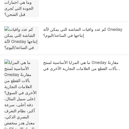
كم عدد واقيات الشاشة التي يمكن لآلة Oneday
إنتاجها في الساعة/اليوم؟
ما هي المزايا الأساسية لمنتج Oneday مقارنةً
بآلات القطع من العلامات التجارية الأخرى في
السوق؟ (على سبيل المثال، دقة أعلى، سرعة
أكبر، نظام التعرف البصري الذكي، معدل هدر
منخفض للمواد الاستهلاكية)