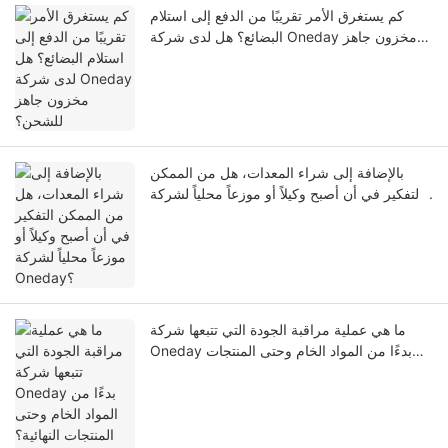
كم يستغرق الأمر تقريبًا من الدفع إلى استلام
البضائع؟ هل لدى شركة Oneday مخزون جاهز
للشحن؟
بالإضافة إلى شراء المعدات، هل من الممكن
التفكير في أن أصبح وكيلاً أو موزعاً محلياً لشركة
Oneday؟
ما هي عملية مراقبة الجودة التي تتبعها شركة
Oneday بدءًا من المواد الخام وحتى المنتجات
النهائية؟ وما هي اختبارات الجودة التي تُجرى قبل
الشحن؟