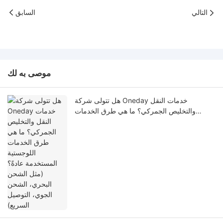
التالي
السابق
موصى به لك
هل تتولى شركة Oneday خدمات النقل
والتخليص الجمركي؟ ما هي طرق الخدمات
اللوجستية المستخدمة عادةً؟ (مثل الشحن
البحري، الشحن الجوي، التوصيل السريع)