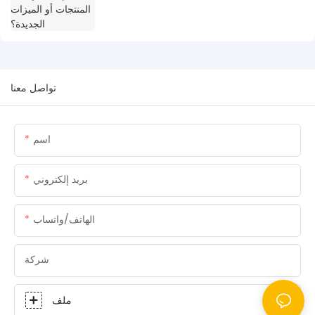
تواصل معنا
اسم
بريد إلكتروني
الهاتف/واتساب
شركة
ملف