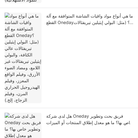
ما هي أنواع مواد واقيات الشاشة المتوافقة مع آلة
القطع Oneday؟ (مثل: البولي إيثيلين تيريفثالات
عالي الكثافة، والبولي إيثيلين تيريفثالات غير
اللامع، ومضاد الضوء الأزرق، وفيلم الواقع المعزز،
وفيلم الهيدروجيل الحراري المرن، وفيلم الزجاج،
إلخ.)
هل لدى شركة Oneday فريق بحث وتطوير
خاص بها؟ ما هو معدل إطلاق المنتجات أو الميزات
الجديدة؟