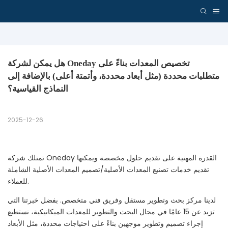
هل يمكن لشركة Oneday تخصيص المعدات بناءً على 
متطلبات محددة (مثل أبعاد محددة، وأتمتة أعلى) بالإضافة إلى 
النماذج القياسية؟
2025-12-26
تمتلك شركة Oneday القدرة المهنية على تقديم حلول مخصصة ويمكنها
تقديم خدمات تصنيع المعدات الأصلية/تصميم المعدات الأصلية الشاملة
للعملاء.
لدينا مركز بحث وتطوير مستقل وفريق فني متخصص. بفضل خبرتنا التي
تزيد عن 15 عامًا في مجال البحث والتطوير للمعدات الميكانيكية، نستطيع
إجراء تصميم وتطوير موجهين بناءً على احتياجات محددة، مثل الأبعاد