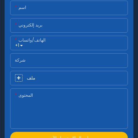
اسم
بريد إلكتروني
الهاتف/واتساب
+1
شركة
ملف
المحتوى
إرسال الاستفسار الآن