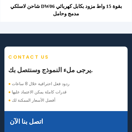
شاحن لاسلكي DW06 بقوة 15 واط مزود بكابل كهربائي
مدمج وحامل
CONTACT US
يرجى ملء النموذج وسنتصل بك.
ردود فعل احترافية خلال 8 ساعات
●
قدرات كاملة يمكن الاعتماد عليها
●
أفضل الأسعار الممكنة لك
●
اتصل بنا الآن