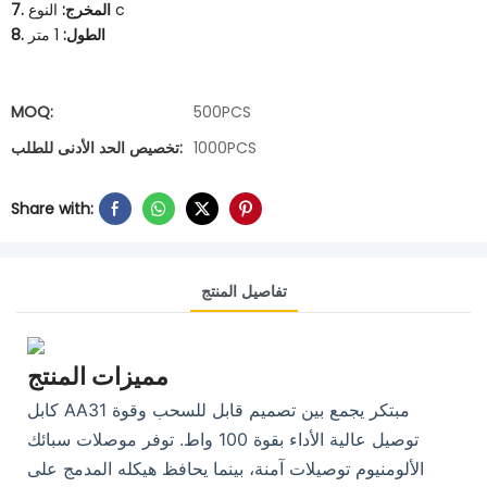
النوع c
7. المخرج:
8. الطول:
1 متر
MOQ:
500PCS
1000PCS
تخصيص الحد الأدنى للطلب:
Share with:
تفاصيل المنتج
مميزات المنتج
كابل AA31 مبتكر يجمع بين تصميم قابل للسحب وقوة
توصيل عالية الأداء بقوة 100 واط. توفر موصلات سبائك
الألومنيوم توصيلات آمنة، بينما يحافظ هيكله المدمج على