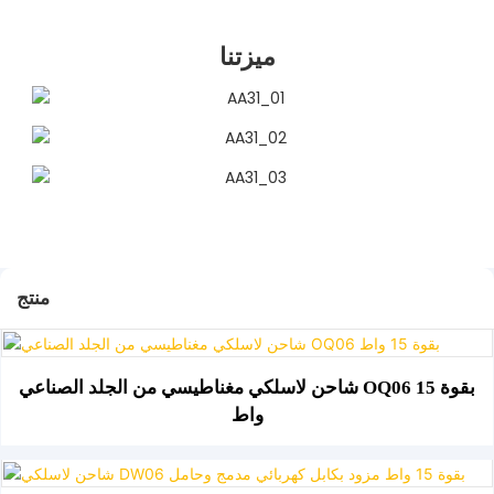
ميزتنا
منتج
شاحن لاسلكي مغناطيسي من الجلد الصناعي OQ06 بقوة 15
واط