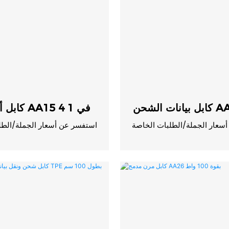
AA17 TP
كابل ألومنيوم AA15 4 في 1
سعار الجملة/الطلبات الخاصة
استفسر عن أسعار الجملة/الطل