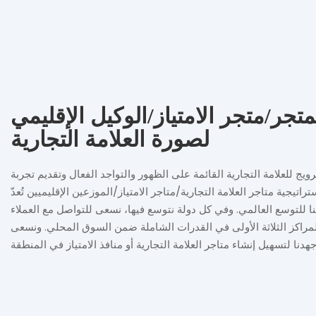
متجر/متجر الامتياز/الوكيل الإقليمي
لصورة العلامة التجارية
ويج للعلامة التجارية القائمة على الظهور والتواجد الفعال وتقديم تجربة
اتيجية متاجر العلامة التجارية/متاجر الامتياز/الموزعين الإقليميين تُعدّ
ا للتوسع العالمي. وفي كل دولة نتوسع فيها، نسعى للتواصل مع العملاء
لمراكز الثلاثة الأولى في القدرات الشاملة ضمن السوق المحلي. ونسعى