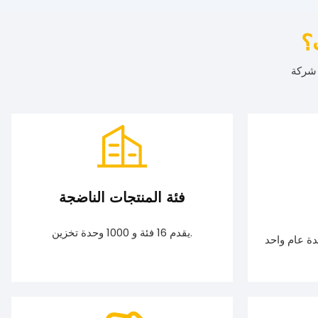
؟
فئة المنتجات الناضجة
يقدم 16 فئة و 1000 وحدة تخزين.