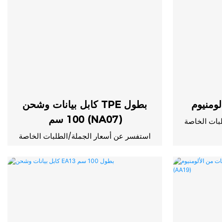
كابل بيانات وشحن TPE بطول
100 سم (NA07)
بات الخاصة
استفسر عن أسعار الجملة/الطلبات الخاصة