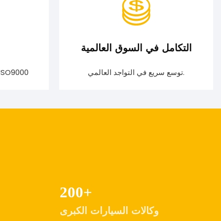
التكامل في السوق العالمية
توسع سريع في التواجد العالمي.
الالتزام التام بمعايير شهادة 9000
200
+
وكالات السيارات الكبرى