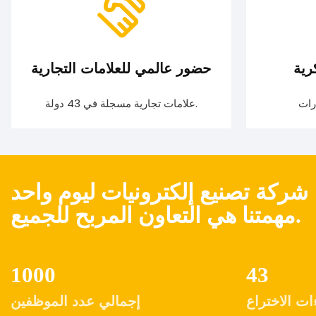
رية
حضور عالمي للعلامات التجارية
علامات تجارية مسجلة في 43 دولة.
شركة تصنيع إلكترونيات ليوم واحد
مهمتنا هي التعاون المربح للجميع.
1000
43
ت الاختراع
إجمالي عدد الموظفين