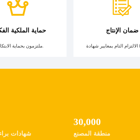
ضمان الإنتاج
حماية الملكية الفك
ISO
ملتزمون بحماية الابتكارات.
30
,00
0
منطقة المصنع
شهادات براءا