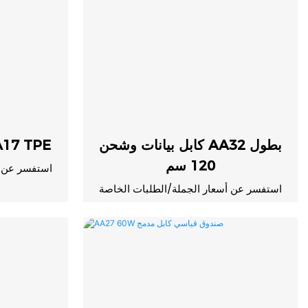
كابل بيانات وشحن AA32 بطول
كابل بيانات الشحن E
120 سم
استفسر عن أ
استفسر عن أسعار الجملة/الطلبات الخاصة