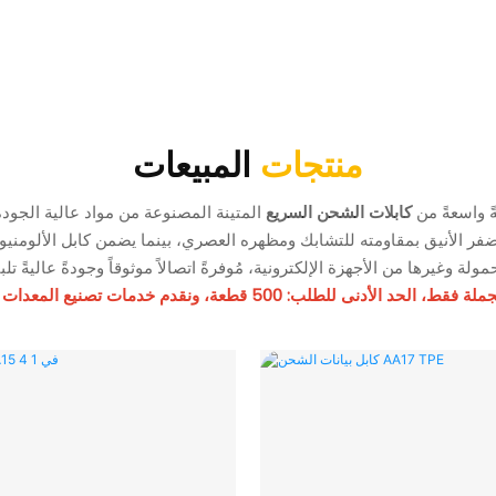
منتجات
المبيعات
ً واسعةً من
كابلات الشحن السريع
المتينة المصنوعة من مواد عالية الجودة. ي
لجملة فقط،
الحد الأدنى للطلب: 500 قطعة،
ونقدم خدمات تصنيع المعدات ا