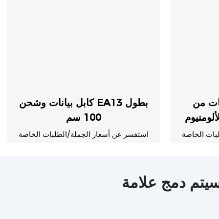
ات من
كابل بيانات وشحن EA13 بطول
لومنيوم TPE بطول 100 سم
100 سم
بات الخاصة
استفسر عن أسعار الجملة/الطلبات الخاصة